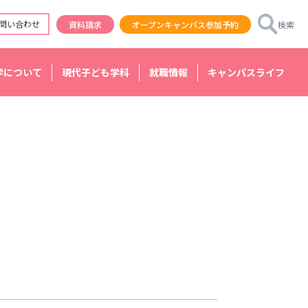
問い合わせ
資料請求
オープンキャンパス参加予約
検索
学について
現代子ども学科
就職情報
キャンパスライフ