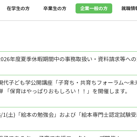
在学生の方
卒業生の方
企業一般の方
就職情
2026年度夏季休暇期間中の事務取扱い・資料請求等へ
現代子ども学公開講座「子育ち‧共育ちフォーラム～未
弾 「保育はやっぱりおもしろい！！」を開催します。
8/1(土)「絵本の勉強会」および「絵本専門士認定試験