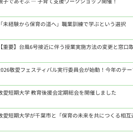
親子であそぶ ― 子育て支援ワークショップ開催！
「未経験から保育の道へ」職業訓練で学ぶという選択
【重要】台風6号接近に伴う授業実施方法の変更と窓口
2026敬愛フェスティバル実行委員会が始動！今年のテ
敬愛短期大学 教育後援会定期総会を開催しました
敬愛短期大学が千葉市と「保育の未来を共につくる相互