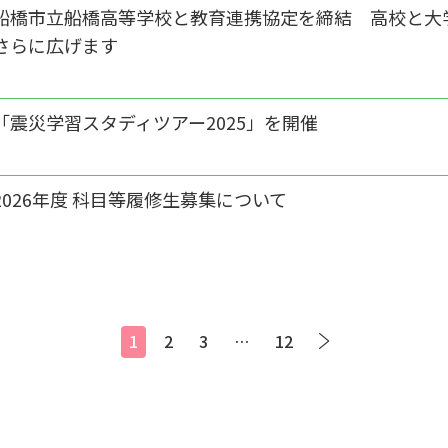
船橋市立船橋高等学校と教育連携協定を締結 高校と大
さらに広げます
「震災学習スタディツアー2025」を開催
2026年度 科目等履修生募集について
1
2
3
…
12