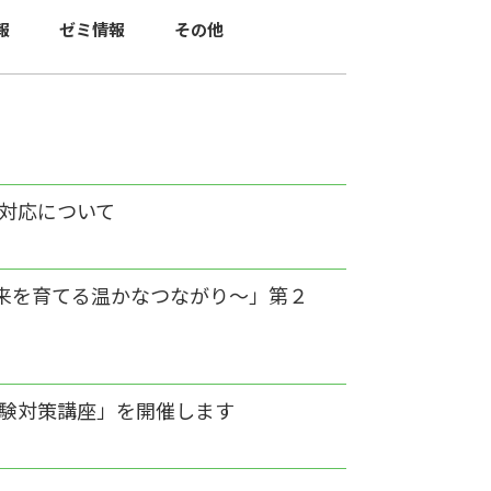
報
ゼミ情報
その他
の対応について
来を育てる温かなつながり～」第２
受験対策講座」を開催します