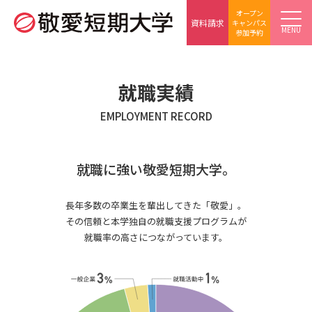
オープン
資料請求
キャンパス
MENU
参加予約
就職実績
EMPLOYMENT RECORD
就職に強い敬愛短期大学。
長年多数の卒業生を輩出してきた「敬愛」。
その信頼と本学独自の就職支援プログラムが
就職率の高さにつながっています。