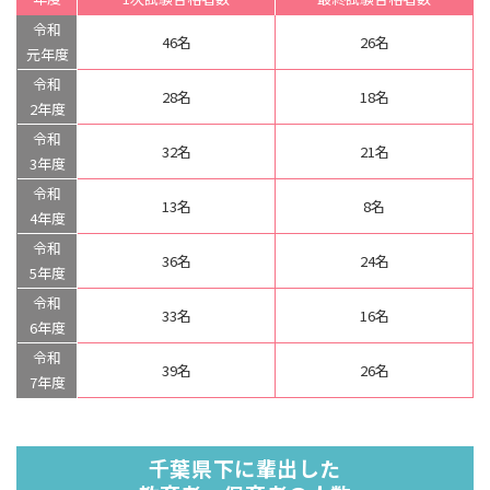
令和
46名
26名
元年度
令和
28名
18名
2年度
令和
32名
21名
3年度
令和
13名
8名
4年度
令和
36名
24名
5年度
令和
33名
16名
6年度
令和
39名
26名
7年度
千葉県下に輩出した