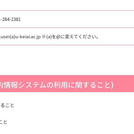
-284-2381
kusei(a)u-keiai.ac.jp ※(a)を@に変えてください。
内情報システムの利用に関すること)
すること
こと