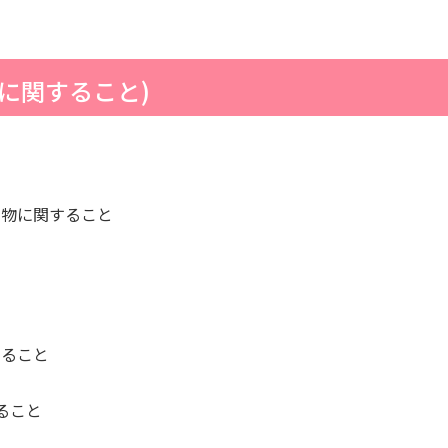
に関すること)
刷物に関すること
すること
ること