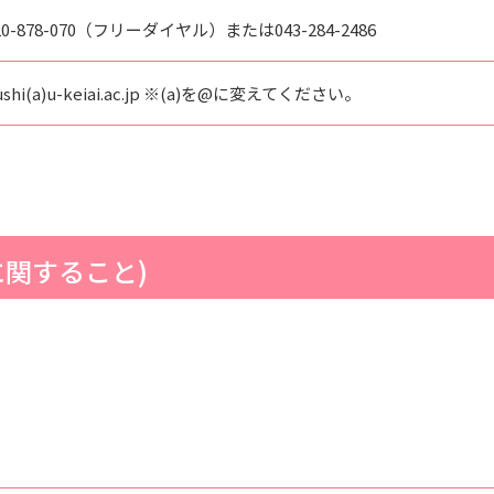
20-878-070（フリーダイヤル）または043-284-2486
ushi(a)u-keiai.ac.jp ※(a)を@に変えてください。
に関すること)