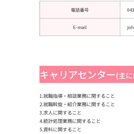
電話番号
043
E-mail
jo
キャリアセンター
(主
1.就職指導・相談業務に関すること
2.就職斡旋・紹介業務に関すること
3.求人に関すること
4.統計処理業務に関すること
5.資料に関すること