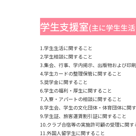
学生支援室
(主に学生生活
1.学生生活に関すること
2.学生相談に関すること
3.集会、行事、学内掲示、出版物および印
4.学生カードの整理保管に関すること
5.奨学金に関すること
6.学生の福利・厚生に関すること
7.入寮・アパートの相談に関すること
8.学生会、学生の文化団体・体育団体に関
9.学生証、旅客運賃割引証に関すること
10.クラブ合宿等の実施許可顧の受理に関す
11.外国人留学生に関すること