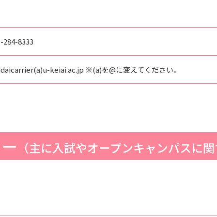
-284-8333
ndaicarrier(a)u-keiai.ac.jp ※(a)を@に変えてください。
ター
（主に入試やオープンキャンパスに関