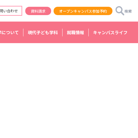
問い合わせ
資料請求
オープンキャンパス参加予約
検索
学について
現代子ども学科
就職情報
キャンパスライフ