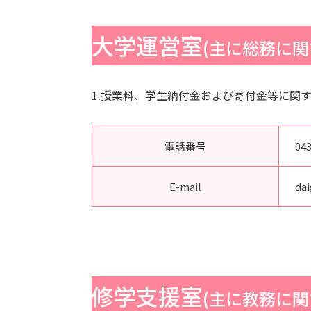
大学運営室
(主に総務に関
1.授業料、学生納付金および寄付金等に関
電話番号
043
E-mail
da
修学支援室
(主に教務に関