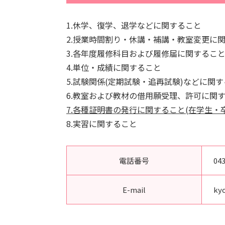
1.休学、復学、退学などに関すること
2.授業時間割り・休講・補講・教室変更に
3.各年度履修科目および履修届に関するこ
4.単位・成績に関すること
5.試験関係(定期試験・追再試験)などに関
6.教室および教材の借用願受理、許可に関
7.各種証明書の発行に関すること(在学生・
8.実習に関すること
電話番号
043
E-mail
ky