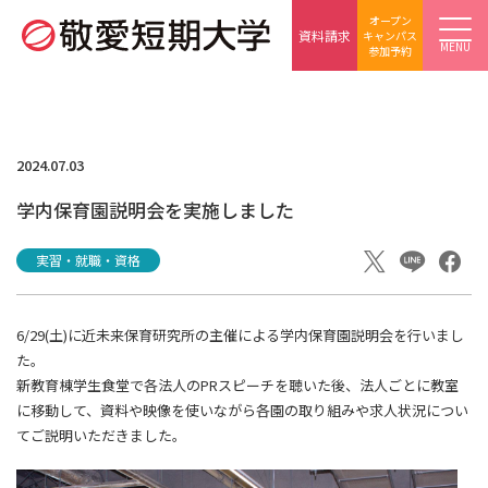
オープン
資料請求
キャンパス
MENU
参加予約
2024.07.03
学内保育園説明会を実施しました
実習・就職・資格
6/29(土)に近未来保育研究所の主催による学内保育園説明会を行いまし
た。
新教育棟学生食堂で各法人のPRスピーチを聴いた後、法人ごとに教室
に移動して、資料や映像を使いながら各園の取り組みや求人状況につい
てご説明いただきました。