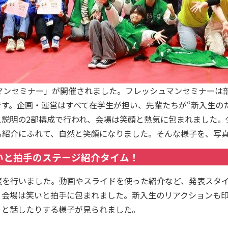
マンセミナー」が開催されました。フレッシュマンセミナーは
す。企画・運営はすべて在学生が担い、先輩たちが“新入生の
ス説明の2部構成で行われ、会場は笑顔と熱気に包まれました。
る紹介にふれて、自然と笑顔になりました。そんな様子を、写
いと拍手のステージ紹介タイム！
表を行いました。動画やスライドを使った紹介など、発表スタ
、会場は笑いと拍手に包まれました。新入生のリアクションも
」と話したりする様子が見られました。