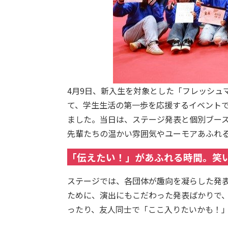
4月9日、新入生を対象とした「フレッシュ
て、学生生活の第一歩を応援するイベントで
ました。当日は、ステージ発表と個別ブー
先輩たちの温かい雰囲気やユーモアあふれ
「伝えたい！」があふれる時間。笑
ステージでは、各団体が趣向を凝らした発
ために、演出にもこだわった発表ばかりで
ったり、友人同士で「ここ入りたいかも！