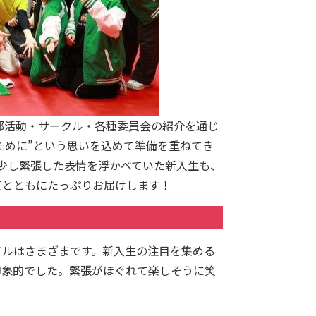
部活動・サークル・各種委員会の紹介を通じ
ために”という思いを込めて準備を重ねてき
少し緊張した表情を浮かべていた新入生も、
真とともにたっぷりお届けします！
イルはさまざまです。新入生の注目を集める
印象的でした。緊張がほぐれて楽しそうに笑