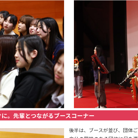
けに。先輩とつながるブースコーナー
後半は、ブースが並び、団体ご