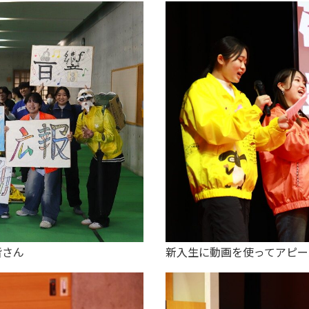
皆さん
新入生に動画を使ってアピー