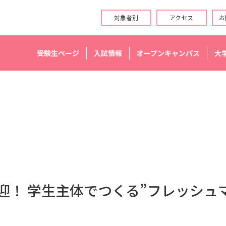
対象者別
アクセス
お
受験生ページ
入試情報
オープンキャンパス
大
迎！ 学生主体でつくる”フレッシュ