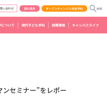
問い合わせ
資料請求
オープンキャンパス参加予約
検索
学について
現代子ども学科
就職情報
キャンパスライフ
マンセミナー”をレポー