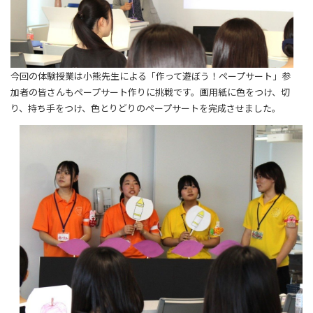
今回の体験授業は小熊先生による「作って遊ぼう！ペープサート」参
加者の皆さんもペープサート作りに挑戦です。画用紙に色をつけ、切
り、持ち手をつけ、色とりどりのペープサートを完成させました。