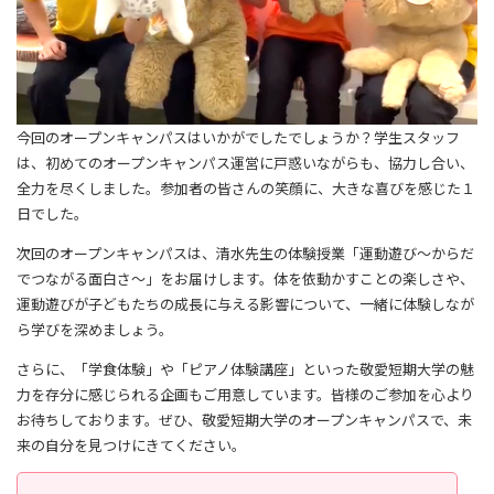
今回のオープンキャンパスはいかがでしたでしょうか？学生スタッフ
は、初めてのオープンキャンパス運営に戸惑いながらも、協力し合い、
全力を尽くしました。参加者の皆さんの笑顔に、大きな喜びを感じた１
日でした。
次回のオープンキャンパスは、清水先生の体験授業「運動遊び～からだ
でつながる面白さ～」をお届けします。体を依動かすことの楽しさや、
運動遊びが子どもたちの成長に与える影響について、一緒に体験しなが
ら学びを深めましょう。
さらに、「学食体験」や「ピアノ体験講座」といった敬愛短期大学の魅
力を存分に感じられる企画もご用意しています。皆様のご参加を心より
お待ちしております。ぜひ、敬愛短期大学のオープンキャンパスで、未
来の自分を見つけにきてください。