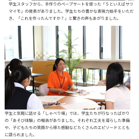
学生スタッフから、手作りのペープサートを使った「５といえばサツ
マイモ」の発表がありました。学生たちの豊かな表現力拍手をいただ
き、「これを作ったんですか？」と驚きの声もあがりました。
学生と気軽に話せる「しゃべり場」では、学生たちが行なったばかり
の「あそび体験」の報告がありました。それぞれ工夫を凝らした準備
や、子どもたちの笑顔から得た感動などたくさんのエピソードととも
に語られました。