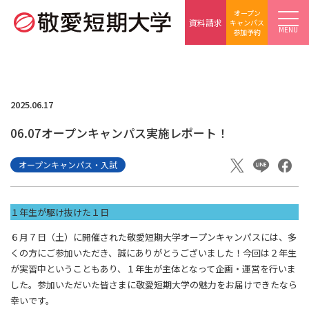
オープン
資料請求
キャンパス
MENU
参加予約
2025.06.17
06.07オープンキャンパス実施レポート！
オープンキャンパス・入試
１年生が駆け抜けた１日
６月７日（土）に開催された敬愛短期大学オープンキャンパスには、多
くの方にご参加いただき、誠にありがとうございました！今回は２年生
が実習中ということもあり、１年生が主体となって企画・運営を行いま
した。参加いただいた皆さまに敬愛短期大学の魅力をお届けできたなら
幸いです。