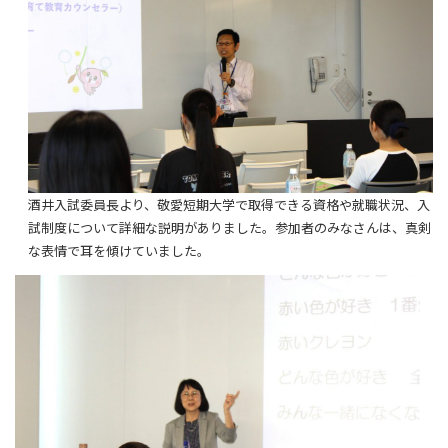
酒井入試委員長より、敬愛短期大学で取得できる資格や就職状況、入
試制度について詳細な説明がありました。参加者のみなさんは、真剣
な表情で耳を傾けていました。