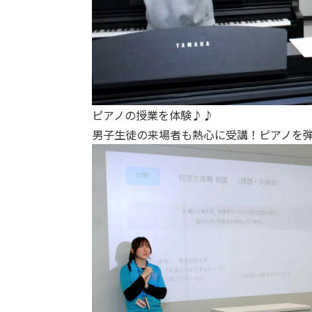
ピアノの授業を体験♪♪
男子生徒の来場者も熱心に受講！ピアノを弾