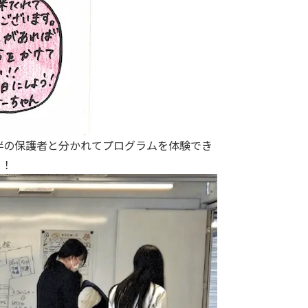
伴の保護者と分かれてプログラムを体験でき
う！