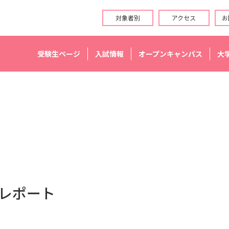
対象者別
アクセス
お
受験生ページ
入試情報
オープンキャンパス
大
スレポート