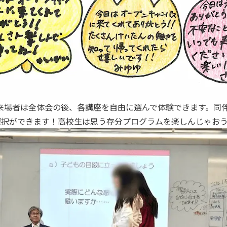
」来場者は全体会の後、各講座を自由に選んで体験できます。同
選択ができます！高校生は思う存分プログラムを楽しんじゃお