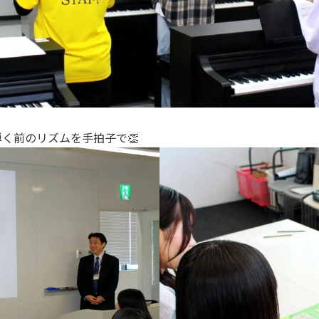
く前のリズムを手拍子で👏