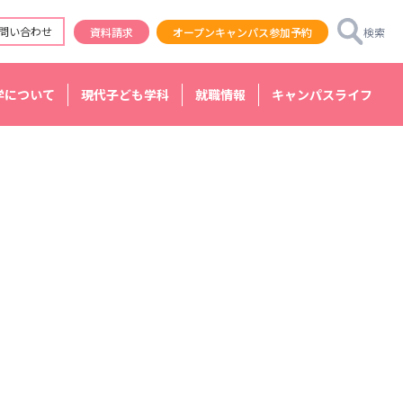
問い合わせ
資料請求
オープンキャンパス参加予約
検索
学について
現代子ども学科
就職情報
キャンパスライフ