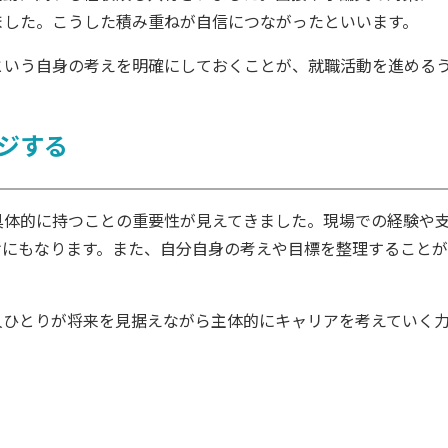
ました。こうした積み重ねが自信につながったといいます。
という自身の考えを明確にしておくことが、就職活動を進める
ジする
具体的に持つことの重要性が見えてきました。現場での経験や
けにもなります。また、自分自身の考えや目標を整理すること
人ひとりが将来を見据えながら主体的にキャリアを考えていく