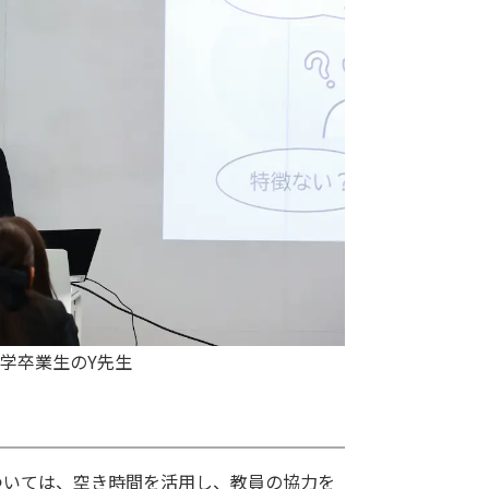
学卒業生のY先生
ついては、空き時間を活用し、教員の協力を