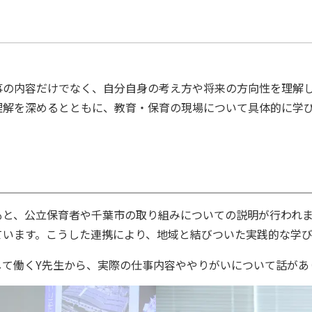
事の内容だけでなく、自分自身の考え方や将来の方向性を理解し
理解を深めるとともに、教育・保育の現場について具体的に学
もと、公立保育者や千葉市の取り組みについての説明が行われ
ています。こうした連携により、地域と結びついた実践的な学び
して働くY先生から、実際の仕事内容ややりがいについて話があ