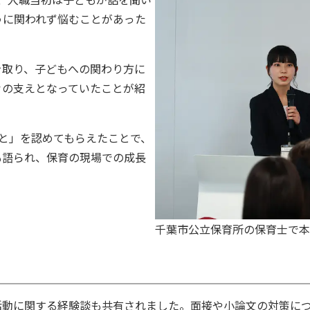
うに関われず悩むことがあった
を取り、子どもへの関わり方に
々の支えとなっていたことが紹
と」を認めてもらえたことで、
も語られ、保育の現場での成長
千葉市公立保育所の保育士で本
活動に関する経験談も共有されました。面接や小論文の対策に