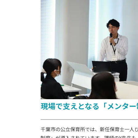
現場で支えとなる「メンター
千葉市の公立保育所では、新任保育士一人
制度」が導入されています。講師のY先生も