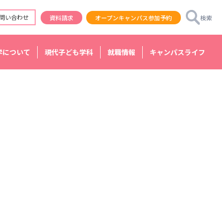
問い合わせ
資料請求
オープンキャンパス参加予約
検索
学について
現代子ども学科
就職情報
キャンパスライフ