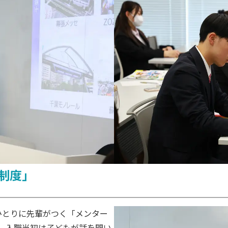
制度」
ひとりに先輩がつく「メンター
、入職当初は子どもが話を聞い