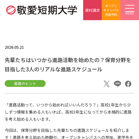
オープン
資料請求
キャンパス
MENU
参加予約
2026.05.21
先輩たちはいつから進路活動を始めたの？保育分野を
目指した3人のリアルな進路スケジュール
進路のヒント
「進路活動って、いつから始めればいいんだろう？」高校1年生から少
しずつ情報を集める人もいれば、高校3年生になってから本格的に進路
を考え始める人もいます。
今回は、保育分野を目指した先輩たちの進路スケジュールを紹介しま
す！進路を考え始めた時期や、オープンキャンパスへの参加、進学先を