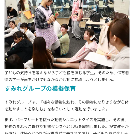
子どもの気持ちを考えながら子ども役を演じる学生。そのため、保育者
役の学⽣が声をかけてもなかなか活動に参加しようとしません。
すみれグループの模擬保育
すみれグループは、「様々な動物に触れ、その動物になりきりながら体
を動かすことを楽しむ」をねらいとして活動を行いました。
まず、ペープサートを使った動物シルエットクイズを実施し、その後、
動物のまねっこ遊びや動物ダンスへと活動を展開しました。視覚教材か
ら遊び、体操へとつながる構成が工夫されており、子どもたちが楽しみ