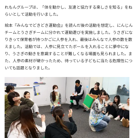
れもんグループは、「体を動かし、友達と協力する楽しさを知る」をね
らいとして活動を行いました。
絵本『みんなでどきどき運動会』を読んだ後の活動を想定し、にんじん
チームとうさぎチームに分かれて運動遊びを実施しました。うさぎにな
りきって保育者が持つかごに人参を入れ、最後はみんなで人参の数を数
えました。活動では、人参に見立てたボールを入れることに夢中にな
り、うさぎの動きを意識することが難しくなる場面も見られました。ま
た、人参の素材が硬かったため、待っている子どもに当たる危険性につ
いても話題となりました。