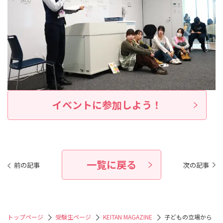
イベントに参加しよう！
一覧に戻る
前の記事
次の記事
トップページ
受験生ページ
KEITAN MAGAZINE
子どもの立場から