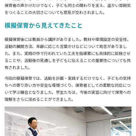
保育者の声かけだけでなく、子ども同士の関わりを支え、温かい雰囲気
をつくることの大切さについても意見が交わされました。
模擬保育から見えてきたこと
模擬保育後には教員から講評がありました。教材や環境設定の安全性、
活動の展開方法、年齢に応じた言葉かけなどについて助言がありまし
た。また、実践の中で行われていた工夫を指導案にも具体的に反映させ
ることや、活動後の見通しを子どもに伝えることの重要性についても共
有されました。
今回の模擬保育では、活動を計画・実践するだけでなく、子どもの気持
ちへの寄り添い方や安全な環境づくり、保育者としての柔軟な対応につ
いて学ぶ機会となりました。学生たちは、今後の実習に向けて保育への
理解をさらに深めることができました。