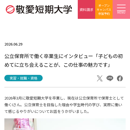
オープン
資料請求
キャンパス
MENU
参加予約
2026.06.29
公立保育所で働く卒業生にインタビュー「子どもの初
めてに立ち会えることが、この仕事の魅力です」
実習・就職・資格
2026年3月に敬愛短期大学を卒業し、現在は公立保育所で保育士として
働くIさん。公立保育士を目指した理由や学生時代の学び、実際に働い
て感じるやりがいについてお話をうかがいました。