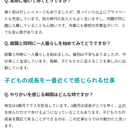
Q. 実際に働いてみてどうですか？
働く前は忙しいイメージもありましたが、思っていた以上にプライベー
トも充実しています。短大時代の友人ともよく会いますし、同期が同じ
園に入職していることも心強いです。先輩にも敬短の卒業生がいて、と
ても安心感があります。
Q. 就職と同時に一人暮らしを始めてみてどうですか？
就職と同時に一人暮らしを始めました。最初は不安もありましたが、今
は楽しく生活しています。毎朝、子どもたちに会えることを楽しみに出
勤しています。
子どもの成長を一番近くで感じられる仕事
Q. やりがいを感じる瞬間はどんな時ですか？
現在は0歳児クラスを担当しています。0歳児は成長がとても早く、土日
を挟んだだけで歩けるようになっていることもあります。子どもたちの
成長を間近で見ることができるのは、この仕事ならではの魅力だと思い
ます。