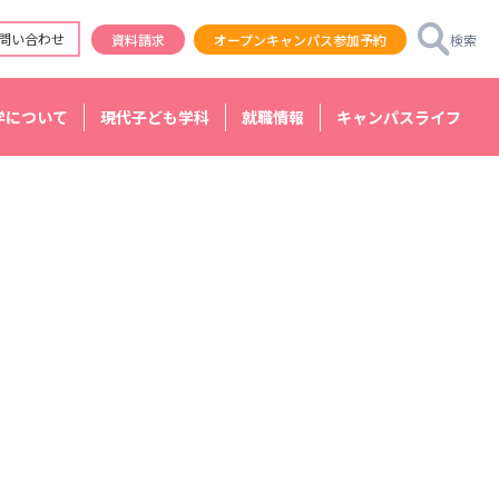
問い合わせ
資料請求
オープンキャンパス参加予約
検索
学について
現代子ども学科
就職情報
キャンパスライフ