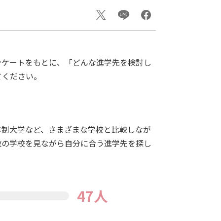
ンケートをもとに、「どんな進学先を検討し
てください。
年制大学など、さまざまな学校と比較しなが
数の学校を見ながら自分に合う進学先を探し
47人